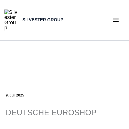
Zum
Inhalt
SILVESTER GROUP
springen
Main
Men
9. Juli 2025
DEUTSCHE EUROSHOP