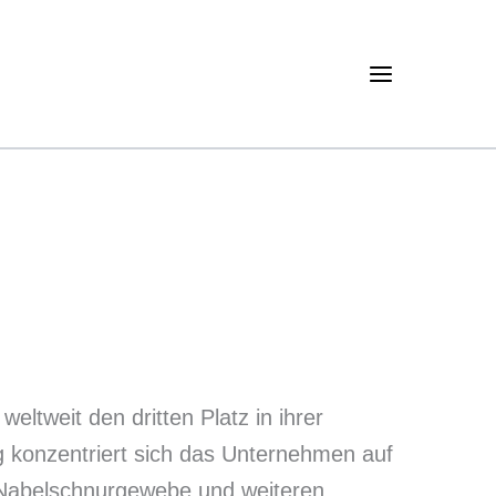
Main
Menu
ltweit den dritten Platz in ihrer
g konzentriert sich das Unternehmen auf
 Nabelschnurgewebe und weiteren