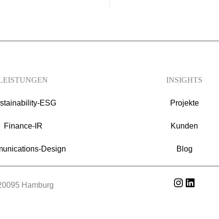
LEISTUNGEN
INSIGHTS
stainability-ESG
Projekte
Finance-IR
Kunden
unications-Design
Blog
Instagram
LinkedIn
| 20095 Hamburg