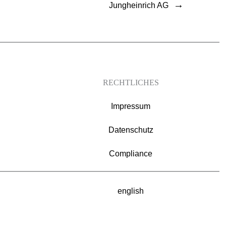
→
Jungheinrich AG
RECHTLICHES
Impressum
Datenschutz
Compliance
english