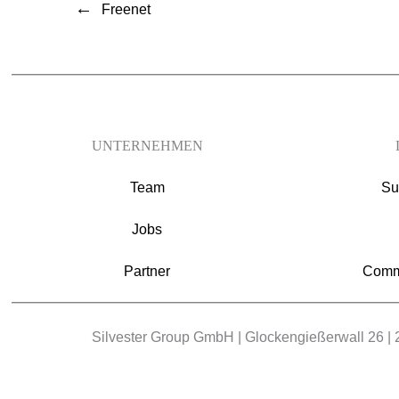
←
Freenet
UNTERNEHMEN
Team
Su
Jobs
Partner
Comm
Silvester Group GmbH | Glockengießerwall 26 