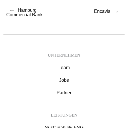
←
Hamburg
→
Encavis
Commercial Bank
UNTERNEHMEN
Team
Jobs
Partner
LEISTUNGEN
Sustainability-ESG