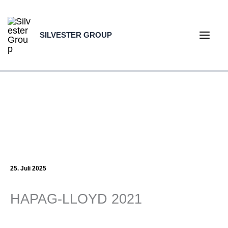
Zum
Inhalt
SILVESTER GROUP
springen
Main
Men
25. Juli 2025
HAPAG-LLOYD 2021