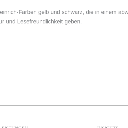
heinrich-Farben gelb und schwarz, die in einem ab
ur und Lesefreundlichkeit geben.