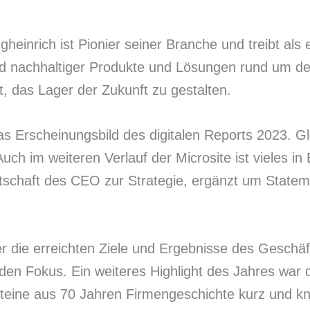
nrich ist Pionier seiner Branche und treibt als ei
 und nachhaltiger Produkte und Lösungen rund um de
t, das Lager der Zukunft zu gestalten.
 Erscheinungsbild des digitalen Reports 2023. Gl
Auch im weiteren Verlauf der Microsite ist vieles 
tschaft des CEO zur Strategie, ergänzt um Statem
über die erreichten Ziele und Ergebnisse des Gesc
 den Fokus. Ein weiteres Highlight des Jahres war 
eine aus 70 Jahren Firmengeschichte kurz und kn