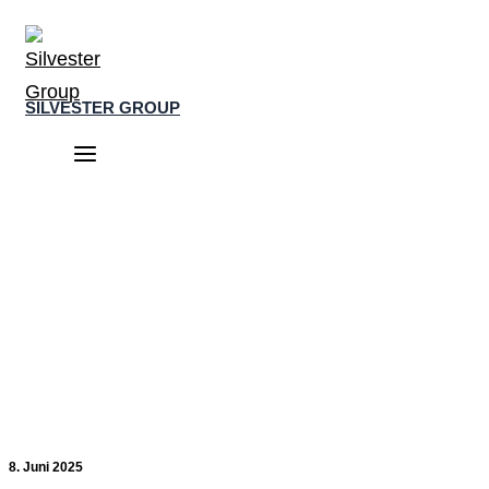
Zum
Inhalt
springen
SILVESTER GROUP
Main
Menu
8. Juni 2025