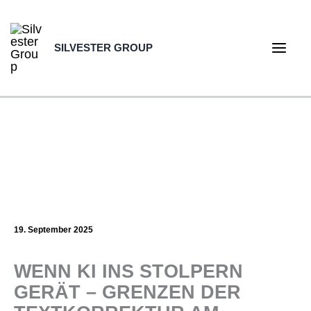
Zum
Inhalt
SILVESTER GROUP
springen
Main
Men
19. September 2025
WENN KI INS STOLPERN
GERÄT – GRENZEN DER