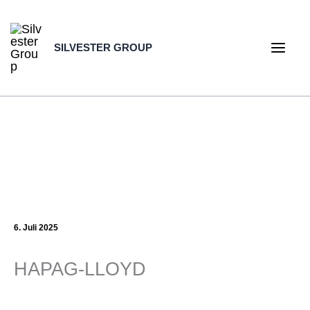
Zum
Inhalt
SILVESTER GROUP
springen
Main
Men
6. Juli 2025
HAPAG-LLOYD