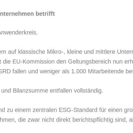
ternehmen betrifft
 Anwenderkreis.
em auf klassische Mikro-, kleine und mittlere Unt
t die EU-Kommission den Geltungsbereich nun erheb
SRD fallen und weniger als 1.000 Mitarbeitende be
und Bilanzsumme entfallen vollständig.
d zu einem zentralen ESG-Standard für einen groß
ehmen, die zwar nicht direkt berichtspflichtig si