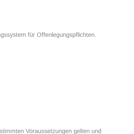
ngssystem für Offenlegungspflichten.
bestimmten Voraussetzungen gelten und