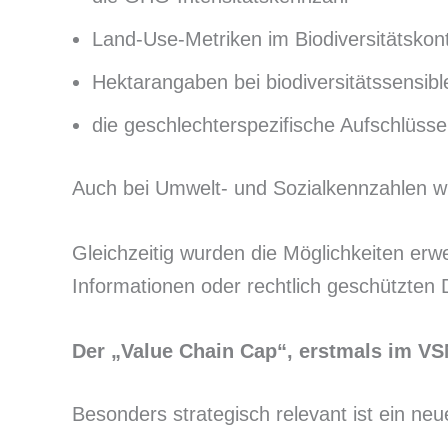
Land-Use-Metriken im Biodiversitätskon
Hektarangaben bei biodiversitätssensib
die geschlechterspezifische Aufschlüss
Auch bei Umwelt- und Sozialkennzahlen w
Gleichzeitig wurden die Möglichkeiten er
Informationen oder rechtlich geschützte
Der „Value Chain Cap“, erstmals im VSM
Besonders strategisch relevant ist ein ne