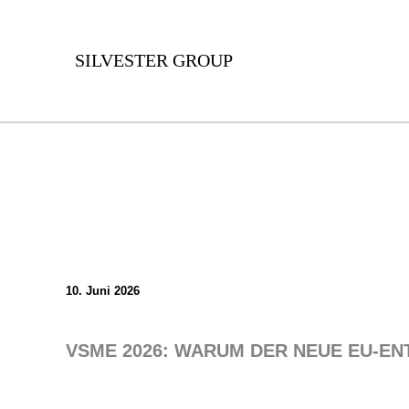
Zum
Inhalt
SILVESTER GROUP
springen
10. Juni 2026
VSME 2026: WARUM DER NEUE EU-E