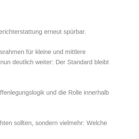
richterstattung erneut spürbar.
rahmen für kleine und mittlere
n deutlich weiter: Der Standard bleibt
fenlegungslogik und die Rolle innerhalb
chten sollten, sondern vielmehr: Welche