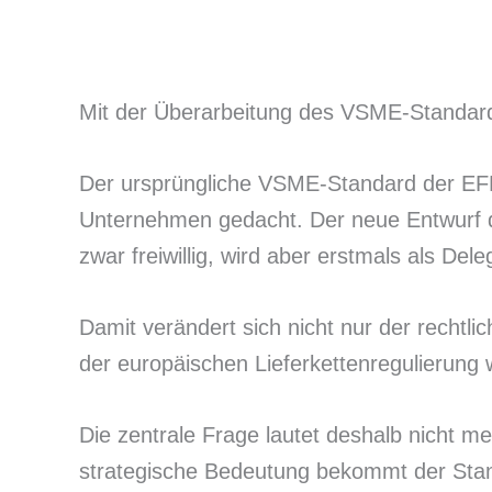
Mit der Überarbeitung des VSME-Standards
Der ursprüngliche VSME-Standard der EFRA
Unternehmen gedacht. Der neue Entwurf d
zwar freiwillig, wird aber erstmals als D
Damit verändert sich nicht nur der recht
der europäischen Lieferkettenregulierung 
Die zentrale Frage lautet deshalb nicht m
strategische Bedeutung bekommt der St