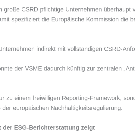
en große CSRD-pflichtige Unternehmen überhaupt v
it spezifiziert die Europäische Kommission die ber
e Unternehmen indirekt mit vollständigen CSRD-Anf
önnte der VSME dadurch künftig zur zentralen „An
 nur zu einem freiwilligen Reporting-Framework, 
b der europäischen Nachhaltigkeitsregulierung.
 der ESG-Berichterstattung zeigt