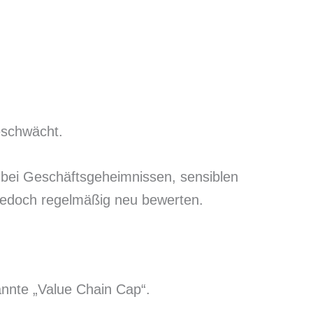
eschwächt.
a bei Geschäftsgeheimnissen, sensiblen
jedoch regelmäßig neu bewerten.
annte „Value Chain Cap“.