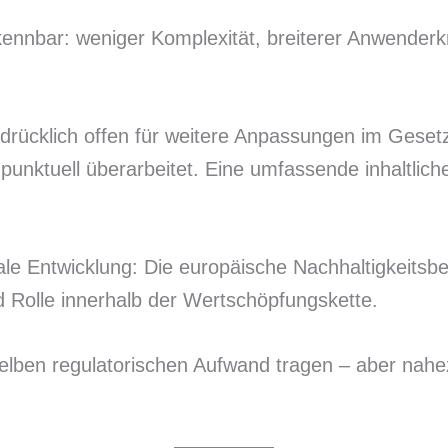
kennbar: weniger Komplexität, breiterer Anwenderkr
ausdrücklich offen für weitere Anpassungen im Ges
punktuell überarbeitet. Eine umfassende inhaltlic
ale Entwicklung: Die europäische Nachhaltigkeitsber
olle innerhalb der Wertschöpfungskette.
selben regulatorischen Aufwand tragen – aber nah