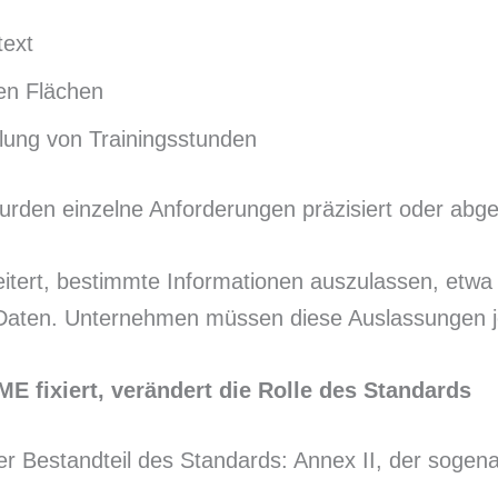
text
len Flächen
elung von Trainingsstunden
urden einzelne Anforderungen präzisiert oder abg
weitert, bestimmte Informationen auszulassen, etw
n Daten. Unternehmen müssen diese Auslassungen 
E fixiert, verändert die Rolle des Standards
uer Bestandteil des Standards: Annex II, der sogen