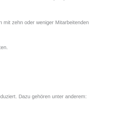
n mit zehn oder weniger Mitarbeitenden
ten.
reduziert. Dazu gehören unter anderem: