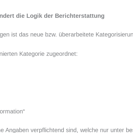
dert die Logik der Berichterstattung
ngen ist das neue bzw. überarbeitete Kategorisieru
inierten Kategorie zugeordnet:
formation“
che Angaben verpflichtend sind, welche nur unter 