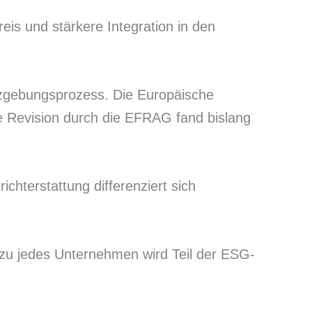
eis und stärkere Integration in den
etzgebungsprozess. Die Europäische
he Revision durch die EFRAG fand bislang
ichterstattung differenziert sich
ezu jedes Unternehmen wird Teil der ESG-