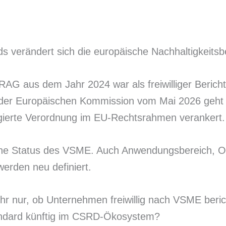
 verändert sich die europäische Nachhaltigkeitsbe
G aus dem Jahr 2024 war als freiwilliger Berichts
er Europäischen Kommission vom Mai 2026 geht nu
elegierte Verordnung im EU-Rechtsrahmen verankert.
liche Status des VSME. Auch Anwendungsbereich, Of
werden neu definiert.
ehr nur, ob Unternehmen freiwillig nach VSME beri
andard künftig im CSRD-Ökosystem?