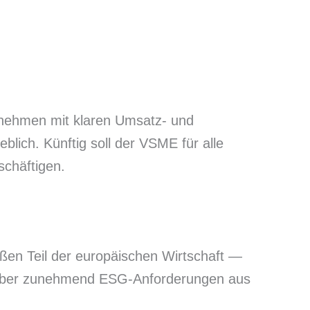
ernehmen mit klaren Umsatz- und
lich. Künftig soll der VSME für alle
schäftigen.
en Teil der europäischen Wirtschaft —
nd, aber zunehmend ESG-Anforderungen aus