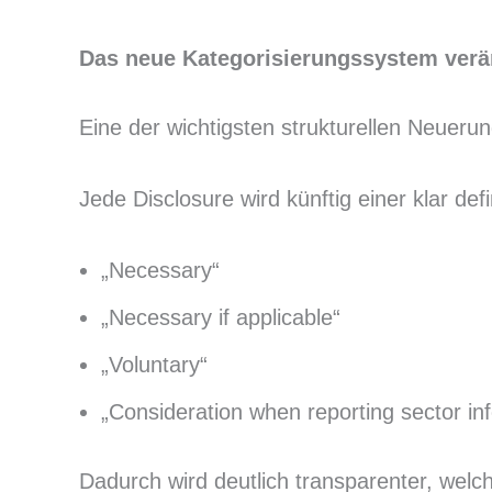
Das neue Kategorisierungssystem verän
Eine der wichtigsten strukturellen Neueru
Jede Disclosure wird künftig einer klar def
„Necessary“
„Necessary if applicable“
„Voluntary“
„Consideration when reporting sector in
Dadurch wird deutlich transparenter, wel