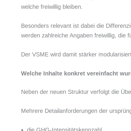
welche freiwillig bleiben.
Besonders relevant ist dabei die Differe
werden zahlreiche Angaben freiwillig, die 
Der VSME wird damit stärker modularisier
Welche Inhalte konkret vereinfacht wu
Neben der neuen Struktur verfolgt die Über
Mehrere Detailanforderungen der ursprüng
die GHG-Intensitätskennzahl